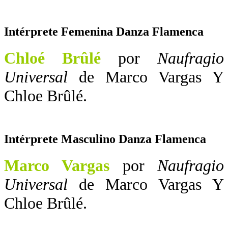
Intérprete Femenina Danza Flamenca
Chloé Brûlé
por
Naufragio
Universal
de Marco Vargas Y
Chloe Brûlé.
Intérprete Masculino Danza Flamenca
Marco Vargas
por
Naufragio
Universal
de Marco Vargas Y
Chloe Brûlé.