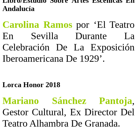
Libro/Estudio Sobre Artes Escénicas En
Andalucía
Carolina Ramos
por ‘El Teatro
En Sevilla Durante La
Celebración De La Exposición
Iberoamericana De 1929’.
Lorca Honor 2018
Mariano Sánchez Pantoja
,
Gestor Cultural, Ex Director Del
Teatro Alhambra De Granada.