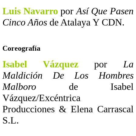
Luis Navarro
por
Así Que Pasen
Cinco Años
de Atalaya Y CDN.
Coreografía
Isabel Vázquez
por
La
Maldición De Los Hombres
Malboro
de Isabel
Vázquez/Excéntrica
Producciones & Elena Carrascal
S.L.