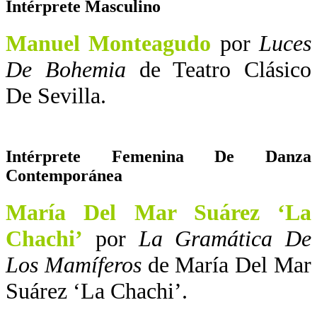
Intérprete Masculino
Manuel Monteagudo
por
Luces
De Bohemia
de Teatro Clásico
De Sevilla.
Intérprete Femenina De Danza
Contemporánea
María Del Mar Suárez ‘La
Chachi’
por
La Gramática De
Los Mamíferos
de María Del Mar
Suárez ‘La Chachi’.