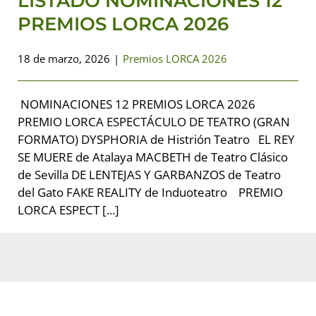
LISTADO NOMINACIONES 12
PREMIOS LORCA 2026
18 de marzo, 2026
|
Premios LORCA 2026
NOMINACIONES 12 PREMIOS LORCA 2026
PREMIO LORCA ESPECTÁCULO DE TEATRO (GRAN
FORMATO) DYSPHORIA de Histrión Teatro EL REY
SE MUERE de Atalaya MACBETH de Teatro Clásico
de Sevilla DE LENTEJAS Y GARBANZOS de Teatro
del Gato FAKE REALITY de Induoteatro PREMIO
LORCA ESPECT [...]
LISTADO DE FINALISTAS 12ª
EDICIÓN PREMIOS LORCA DE
LAS ARTES ESCÉNICAS DE
ANDALUCÍA 2026