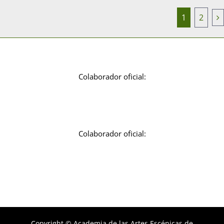
1
2
Colaborador oficial:
Colaborador oficial:
Copyright © Academia de las Artes Escénicas de