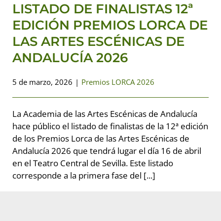
LISTADO DE FINALISTAS 12ª
Premios LORCA 2026
EDICIÓN PREMIOS LORCA DE
LAS ARTES ESCÉNICAS DE
ANDALUCÍA 2026
5 de marzo, 2026
|
Premios LORCA 2026
La Academia de las Artes Escénicas de Andalucía
hace público el listado de finalistas de la 12ª edición
de los Premios Lorca de las Artes Escénicas de
Andalucía 2026 que tendrá lugar el día 16 de abril
en el Teatro Central de Sevilla. Este listado
corresponde a la primera fase del [...]