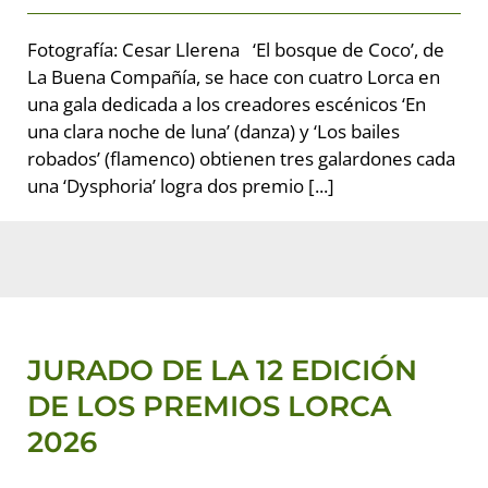
Fotografía: Cesar Llerena ‘El bosque de Coco’, de
La Buena Compañía, se hace con cuatro Lorca en
una gala dedicada a los creadores escénicos ‘En
una clara noche de luna’ (danza) y ‘Los bailes
robados’ (flamenco) obtienen tres galardones cada
una ‘Dysphoria’ logra dos premio [...]
JURADO DE LA 12 EDICIÓN DE
LOS PREMIOS LORCA 2026
Premios LORCA 2026
JURADO DE LA 12 EDICIÓN
DE LOS PREMIOS LORCA
2026