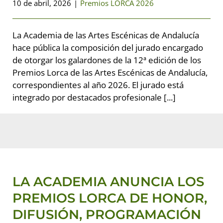
10 de abril, 2026
|
Premios LORCA 2026
La Academia de las Artes Escénicas de Andalucía
hace pública la composición del jurado encargado
de otorgar los galardones de la 12ª edición de los
Premios Lorca de las Artes Escénicas de Andalucía,
correspondientes al año 2026. El jurado está
integrado por destacados profesionale [...]
LA ACADEMIA ANUNCIA LOS
PREMIOS LORCA DE HONOR,
DIFUSIÓN, PROGRAMACIÓN Y
DOCUMENTAL 2026
LA ACADEMIA ANUNCIA LOS
Premios LORCA 2026
PREMIOS LORCA DE HONOR,
DIFUSIÓN, PROGRAMACIÓN