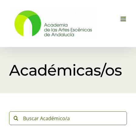
Saltar
al
contenido
Académicas/os
Buscar: