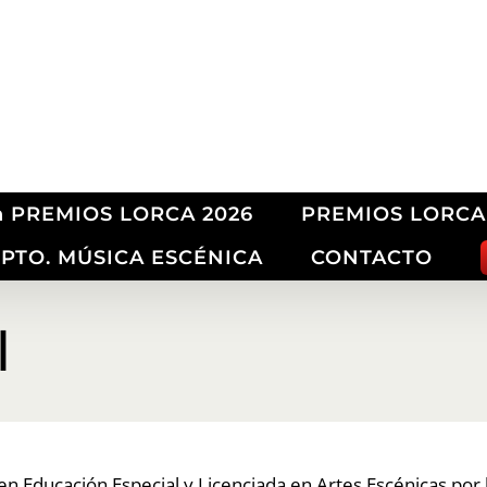
ón PREMIOS LORCA 2026
PREMIOS LORCA
PTO. MÚSICA ESCÉNICA
CONTACTO
l
n Educación Especial y Licenciada en Artes Escénicas por