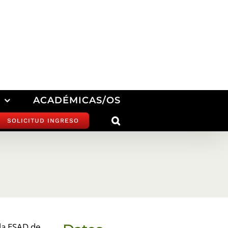
ACADÉMICAS/OS
SOLICITUD INGRESO
 la ESAD de