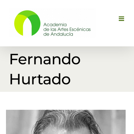
Saltar
al
contenido
Fernando
Hurtado