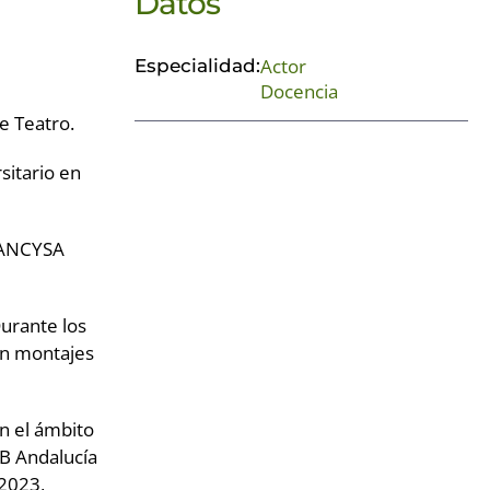
Datos
Actor
Especialidad:
Docencia
e Teatro.
sitario en
n ANCYSA
Durante los
en montajes
en el ámbito
B Andalucía
 2023,