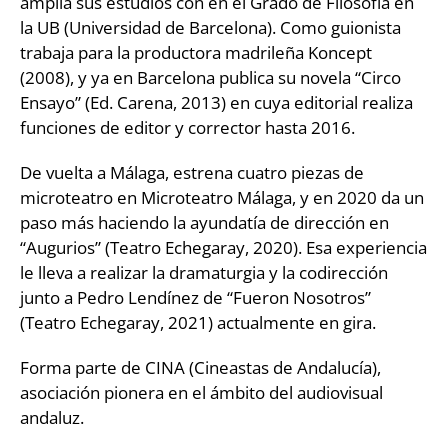
amplía sus estudios con en el Grado de Filosofía en
la UB (Universidad de Barcelona). Como guionista
trabaja para la productora madrileña Koncept
(2008), y ya en Barcelona publica su novela “Circo
Ensayo” (Ed. Carena, 2013) en cuya editorial realiza
funciones de editor y corrector hasta 2016.
De vuelta a Málaga, estrena cuatro piezas de
microteatro en Microteatro Málaga, y en 2020 da un
paso más haciendo la ayundatía de dirección en
“Augurios” (Teatro Echegaray, 2020). Esa experiencia
le lleva a realizar la dramaturgia y la codirección
junto a Pedro Lendínez de “Fueron Nosotros”
(Teatro Echegaray, 2021) actualmente en gira.
Forma parte de CINA (Cineastas de Andalucía),
asociación pionera en el ámbito del audiovisual
andaluz.