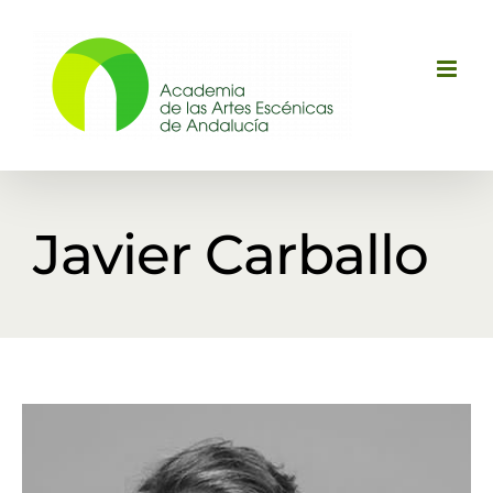
Saltar
al
contenido
Javier Carballo