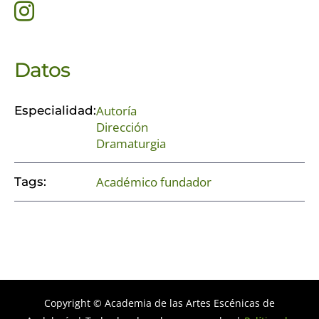
Datos
Autoría
Especialidad:
Dirección
Dramaturgia
Académico fundador
Tags:
Copyright © Academia de las Artes Escénicas de