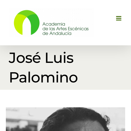
Saltar
al
contenido
José Luis
Palomino