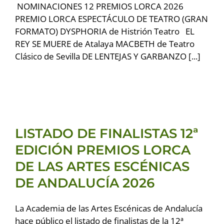
NOMINACIONES 12 PREMIOS LORCA 2026
PREMIO LORCA ESPECTÁCULO DE TEATRO (GRAN
FORMATO) DYSPHORIA de Histrión Teatro EL
REY SE MUERE de Atalaya MACBETH de Teatro
Clásico de Sevilla DE LENTEJAS Y GARBANZO [...]
LISTADO DE FINALISTAS
12ª EDICIÓN PREMIOS
LORCA DE LAS ARTES
ESCÉNICAS DE
LISTADO DE FINALISTAS 12ª
ANDALUCÍA 2026
EDICIÓN PREMIOS LORCA
Premios LORCA 2026
DE LAS ARTES ESCÉNICAS
DE ANDALUCÍA 2026
La Academia de las Artes Escénicas de Andalucía
hace público el listado de finalistas de la 12ª