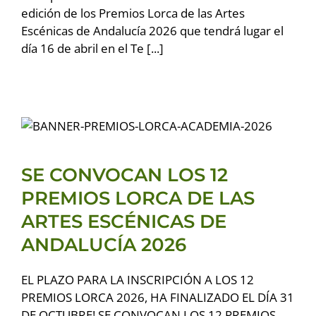
edición de los Premios Lorca de las Artes
Escénicas de Andalucía 2026 que tendrá lugar el
día 16 de abril en el Te [...]
SE CONVOCAN LOS 12
PREMIOS LORCA DE LAS
ARTES ESCÉNICAS DE
ANDALUCÍA 2026
SE CONVOCAN LOS 12
Premios LORCA 2026
PREMIOS LORCA DE LAS
ARTES ESCÉNICAS DE
ANDALUCÍA 2026
EL PLAZO PARA LA INSCRIPCIÓN A LOS 12
PREMIOS LORCA 2026, HA FINALIZADO EL DÍA 31
DE OCTUBRE! SE CONVOCAN LOS 12 PREMIOS