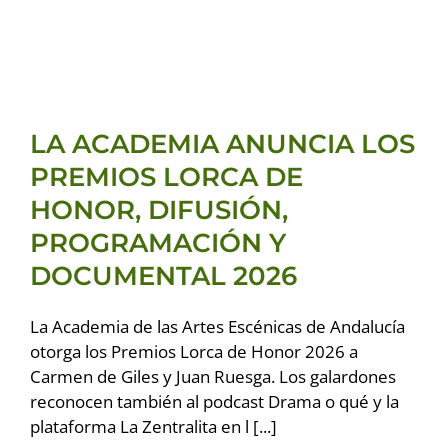
LA ACADEMIA ANUNCIA
LOS PREMIOS LORCA DE
HONOR, DIFUSIÓN,
PROGRAMACIÓN Y
LA ACADEMIA ANUNCIA LOS
DOCUMENTAL 2026
PREMIOS LORCA DE
Premios LORCA 2026
HONOR, DIFUSIÓN,
PROGRAMACIÓN Y
DOCUMENTAL 2026
La Academia de las Artes Escénicas de Andalucía
otorga los Premios Lorca de Honor 2026 a
Carmen de Giles y Juan Ruesga. Los galardones
reconocen también al podcast Drama o qué y la
plataforma La Zentralita en l [...]