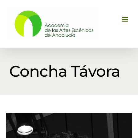
Saltar
al
contenido
Concha Távora