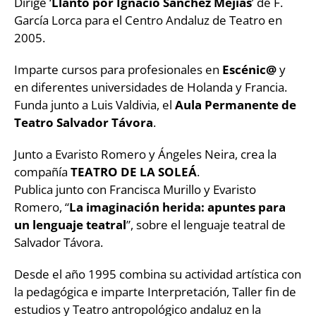
Dirige ‘
Llanto por Ignacio Sánchez Mejías
’ de F.
García Lorca para el Centro Andaluz de Teatro en
2005.
Imparte cursos para profesionales en
Escénic@
y
en diferentes universidades de Holanda y Francia.
Funda junto a Luis Valdivia, el
Aula Permanente de
Teatro Salvador Távora
.
Junto a Evaristo Romero y Ángeles Neira, crea la
compañía
TEATRO DE LA SOLEÁ
.
Publica junto con Francisca Murillo y Evaristo
Romero, “
La imaginación herida: apuntes para
un lenguaje teatral
”, sobre el lenguaje teatral de
Salvador Távora.
Desde el año 1995 combina su actividad artística con
la pedagógica e imparte Interpretación, Taller fin de
estudios y Teatro antropológico andaluz en la