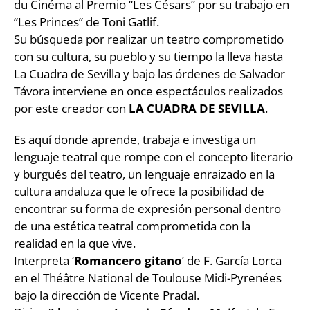
du Cinéma al Premio “Les Césars” por su trabajo en
“Les Princes” de Toni Gatlif.
Su búsqueda por realizar un teatro comprometido
con su cultura, su pueblo y su tiempo la lleva hasta
La Cuadra de Sevilla y bajo las órdenes de Salvador
Távora interviene en once espectáculos realizados
por este creador con
LA CUADRA DE SEVILLA
.
Es aquí donde aprende, trabaja e investiga un
lenguaje teatral que rompe con el concepto literario
y burgués del teatro, un lenguaje enraizado en la
cultura andaluza que le ofrece la posibilidad de
encontrar su forma de expresión personal dentro
de una estética teatral comprometida con la
realidad en la que vive.
Interpreta ‘
Romancero gitano
’ de F. García Lorca
en el Théâtre National de Toulouse Midi-Pyrenées
bajo la dirección de Vicente Pradal.