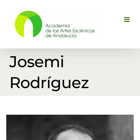
Saltar
al
contenido
Josemi
Rodríguez