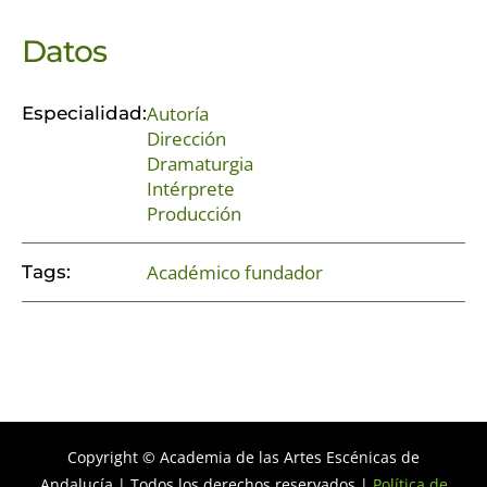
Datos
Autoría
Especialidad:
Dirección
Dramaturgia
Intérprete
Producción
Académico fundador
Tags:
Copyright © Academia de las Artes Escénicas de
Andalucía | Todos los derechos reservados |
Política de