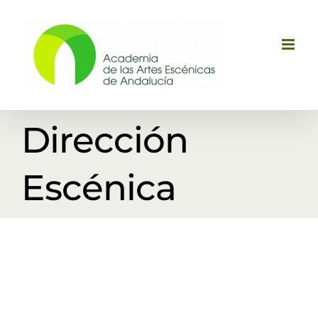
Saltar
al
contenido
Dirección
Escénica